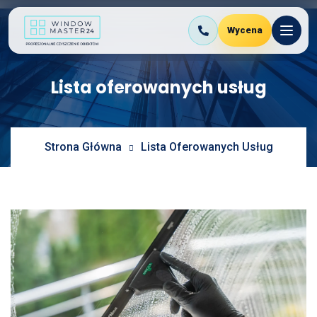
Skip
to
Wycena
the
content
Lista oferowanych usług
Strona Główna
Lista Oferowanych Usług