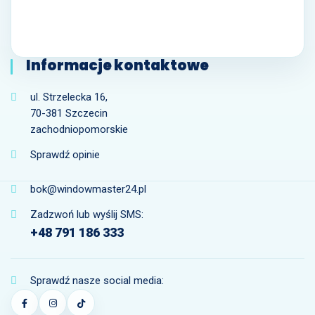
Informacje kontaktowe
ul. Strzelecka 16,
70-381 Szczecin
zachodniopomorskie
Sprawdź opinie
bok@windowmaster24.pl
Zadzwoń lub wyślij SMS:
+48 791 186 333
Sprawdź nasze social media: