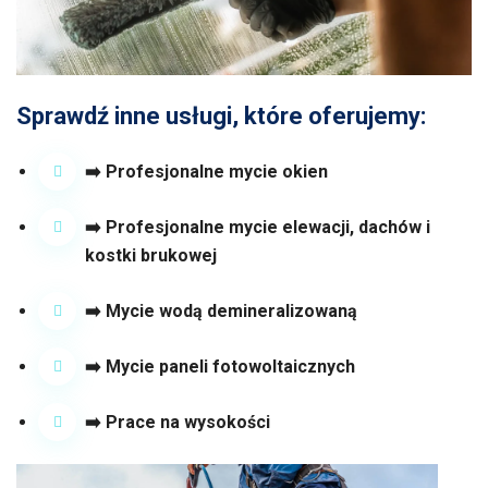
Sprawdź inne usługi, które oferujemy:
➡️ Profesjonalne mycie okien
➡️ Profesjonalne
mycie elewacji
,
dachów
i
kostki brukowej
➡️ Mycie wodą demineralizowaną
➡️ Mycie paneli fotowoltaicznych
➡️ Prace na wysokości