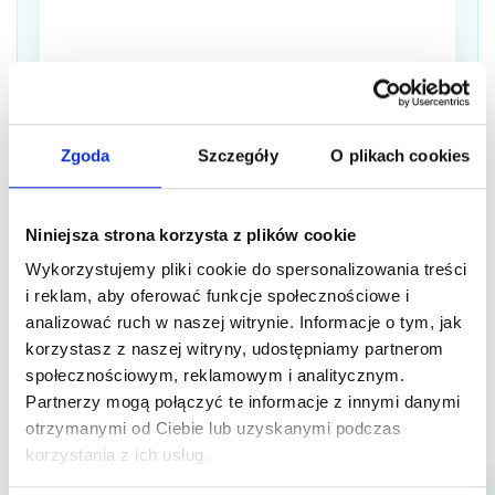
Zgoda
Szczegóły
O plikach cookies
Oświadczam, iż zapoznałem się z treścią
regulaminu
świadczenia usług drogą elektroniczną przez firmę
Niniejsza strona korzysta z plików cookie
WindowMaster24.
Wykorzystujemy pliki cookie do spersonalizowania treści
i reklam, aby oferować funkcje społecznościowe i
analizować ruch w naszej witrynie. Informacje o tym, jak
korzystasz z naszej witryny, udostępniamy partnerom
społecznościowym, reklamowym i analitycznym.
Partnerzy mogą połączyć te informacje z innymi danymi
otrzymanymi od Ciebie lub uzyskanymi podczas
korzystania z ich usług.