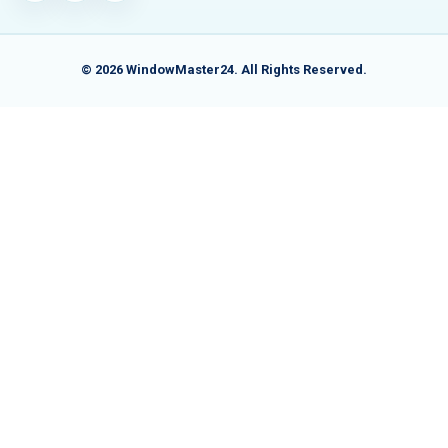
© 2026 WindowMaster24. All Rights Reserved.